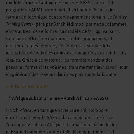
modèle structuré autour des souches SASSO, inspiré du
programme APMI, combinant distribution de poussins,
formation technique et accompagnement terrain. Le
Poultry
Training Center
, géré par Sarah Ndimbo, permet aux femmes,
entre autres, de se former au modèle APMI, qui va par la
suite permettre à de nombreux petits producteurs, et
notamment des femmes, de démarrer avec des lots
accessibles de volailles robustes et adaptées aux conditions
locales. Grâce à ce système, les femmes vendent des
poussins, forment les voisines, transmettent leur savoir, tout
en générant des revenus durables pour toute la famille.
Lire l'article complet
📍
Afrique subsaharienne – Hatch Africa x SASSO
Hatch Africa, en tant que partenaire clé, collabore
étroitement avec la SASSO dans le but de transformer
l’élevage avicole en Afrique subsaharienne en un levier
puissant d'autonomisation et de développement rural.