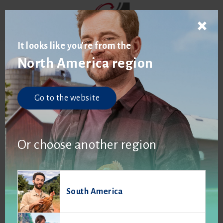
It looks like you're from the
North America region
Go to the website
Or choose another region
South America