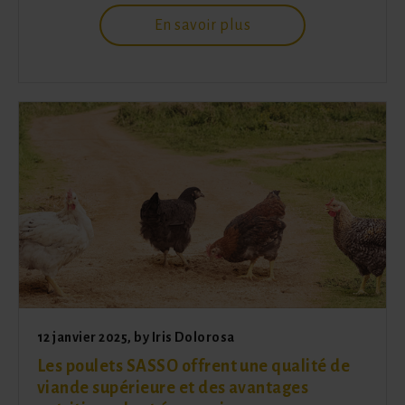
En savoir plus
12 janvier 2025
, by
Iris Dolorosa
Les poulets SASSO offrent une qualité de
viande supérieure et des avantages