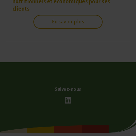
nutritionnels et économiques pour ses
clients
En savoir plus
Suivez-nous