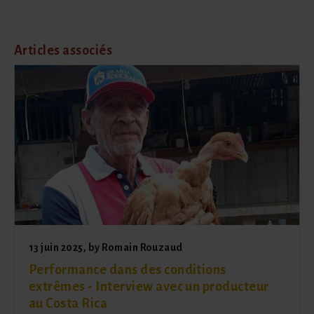
Articles associés
13 juin 2025
, by
Romain Rouzaud
Performance dans des conditions
extrêmes - Interview avec un producteur
au Costa Rica