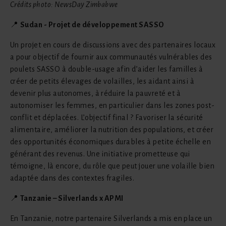
Crédits photo: NewsDay Zimbabwe
📍
Sudan - Projet de développement SASSO
Un projet en cours de discussions avec des partenaires locaux
a pour objectif de fournir aux communautés vulnérables des
poulets SASSO à double-usage afin d’aider les familles à
créer de petits élevages de volailles, les aidant ainsi à
devenir plus autonomes, à réduire la pauvreté et à
autonomiser les femmes, en particulier dans les zones post-
conflit et déplacées. L’objectif final ? Favoriser la sécurité
alimentaire, améliorer la nutrition des populations, et créer
des opportunités économiques durables à petite échelle en
générant des revenus. Une initiative prometteuse qui
témoigne, là encore, du rôle que peut jouer une volaille bien
adaptée dans des contextes fragiles.
📍
Tanzanie – Silverlands x APMI
En Tanzanie, notre partenaire Silverlands a mis en place un